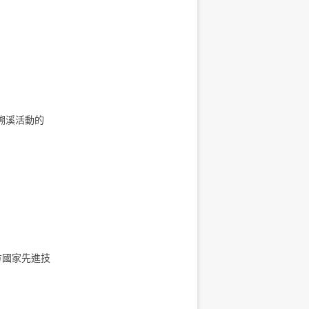
溯溪活動的
方國家先進技