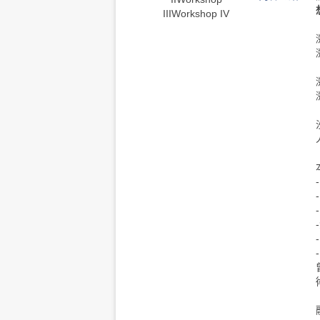
III
Workshop IV