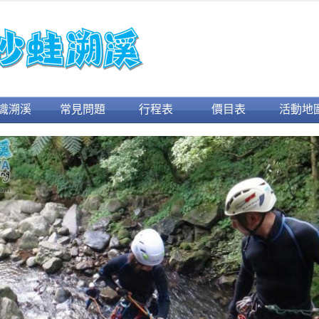
跳至內容
識溯溪
常見問題
行程表
價目表
活動地