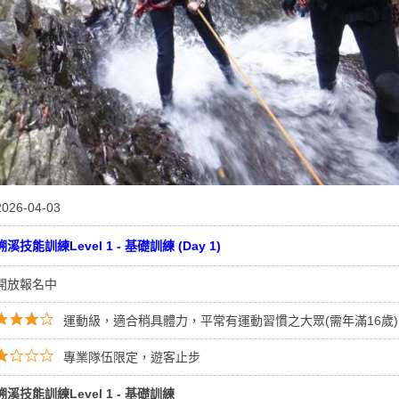
2026-04-03
溯溪技能訓練Level 1 - 基礎訓練 (Day 1)
開放報名中
運動級，適合稍具體力，平常有運動習慣之大眾(需年滿16歲)
專業隊伍限定，遊客止步
溯溪技能訓練Level 1 - 基礎訓練