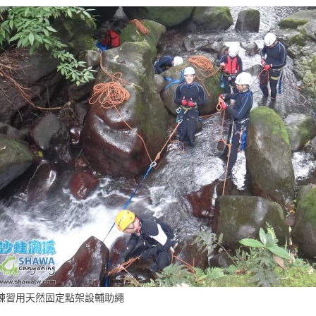
練習用天然固定點架設輔助繩