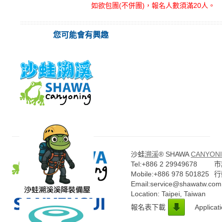
如欲包團(不併團)，報名人數須滿20人。
您可能會有興趣
沙蛙
溯溪
® SHAWA
CANYONI
Tel:+886 2 29949678
市話
Mobile:+886 978 501825
行
Email:service@shawatw.com
Location: Taipei, Taiwan
報名表下載
Applicat