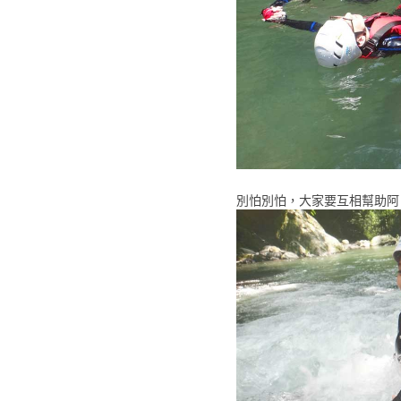
別怕別怕，大家要互相幫助阿