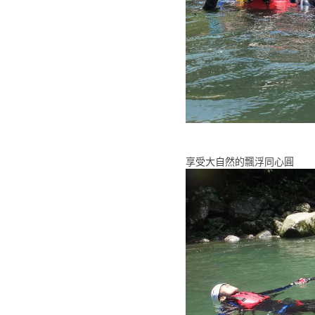
享受大自然的飄浮同心圓