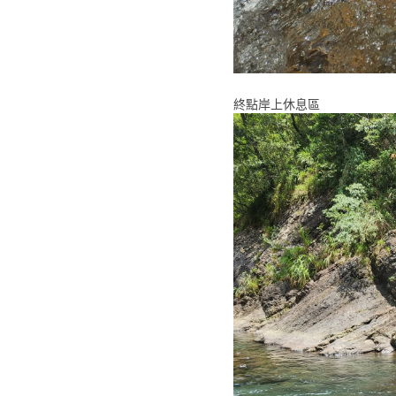
終點岸上休息區