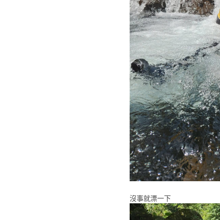
沒事就漂一下