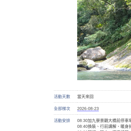
活動天數
當天來回
全部梯次
2026-08-23
活動安排
08:30加九寮景觀大橋前停車
08:40換裝、行前講解、暖