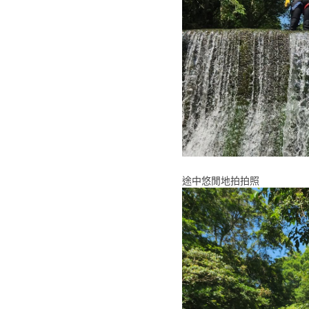
途中悠閒地拍拍照