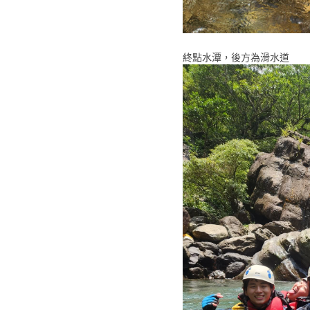
終點水潭，後方為滑水道