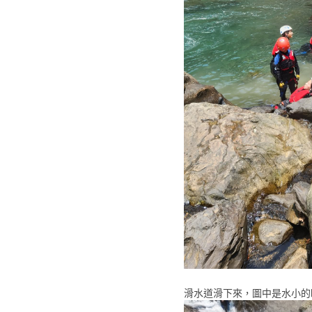
滑水道滑下來，圖中是水小的