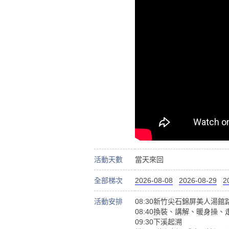
活動天數
當天來回
全部梯次
2026-08-08
2026-08-29
2
活動安排
08:30新竹尖石錦屏美人湯
08:40換裝、講解、暖身操、
09:30下溪起溯