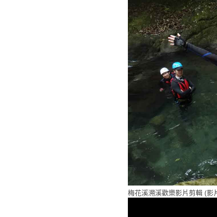
梅花溪溯溪歡樂影片剪輯 (影片