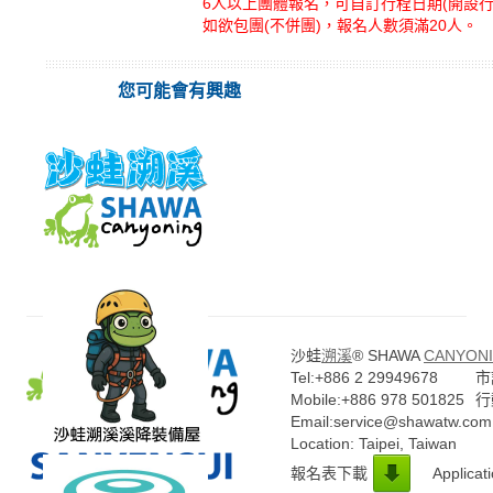
6人以上團體報名，可自訂行程日期(開設
如欲包團(不併團)，報名人數須滿20人。
您可能會有興趣
沙蛙
溯溪
® SHAWA
CANYONI
Tel:+886 2 29949678
市話
Mobile:+886 978 501825
行
Email:service@shawatw.com
Location: Taipei, Taiwan
報名表下載
Applicat