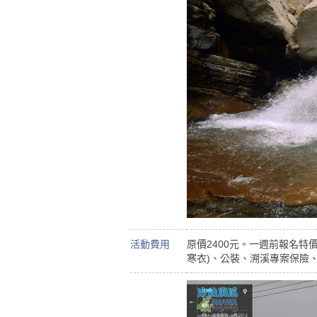
活動費用
原價2400元。一週前報名特
寒衣)、公裝、溯溪專案保險