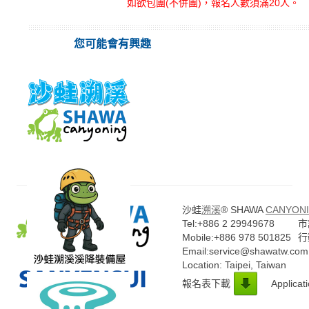
如欲包團(不併團)，報名人數須滿20人。
您可能會有興趣
沙蛙
溯溪
® SHAWA
CANYONI
Tel:+886 2 29949678
市話
Mobile:+886 978 501825
行
Email:service@shawatw.com
Location: Taipei, Taiwan
報名表下載
Applicat