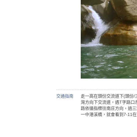
交通指南
走一高在頭份交流道下(頭份/
灣方向下交流道，遇T字路口
路依循指標往南庄方向，過三
一中港溪橋，就會看到7-11