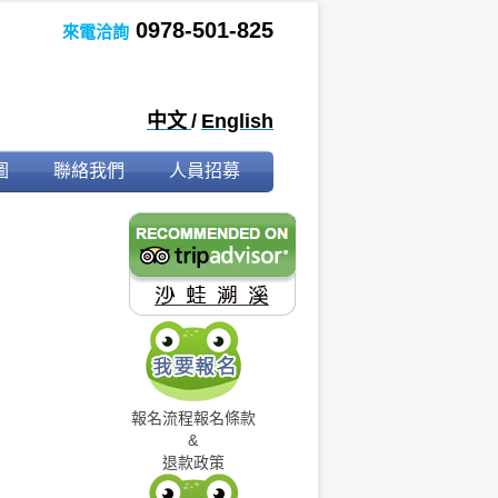
0978-501-825
來電洽詢
中文
/
English
圖
聯絡我們
人員招募
報名流程
報名條款
&
退款政策