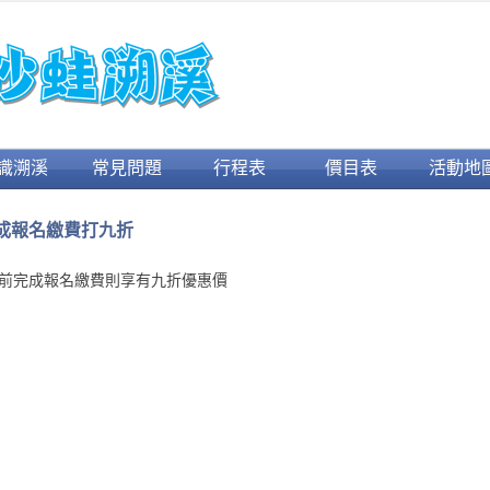
跳至內容
識溯溪
常見問題
行程表
價目表
活動地
成報名繳費打九折
前完成報名繳費則享有九折優惠價